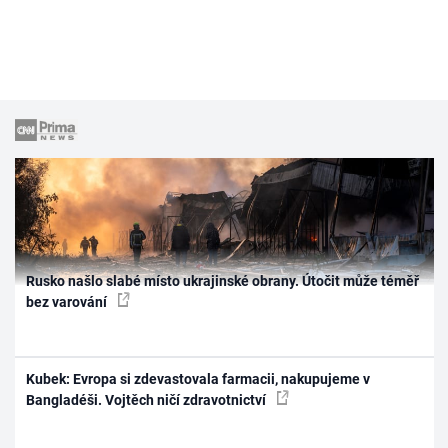
Rusko našlo slabé místo ukrajinské obrany. Útočit může téměř
bez varování
Kubek: Evropa si zdevastovala farmacii, nakupujeme v
Bangladéši. Vojtěch ničí zdravotnictví