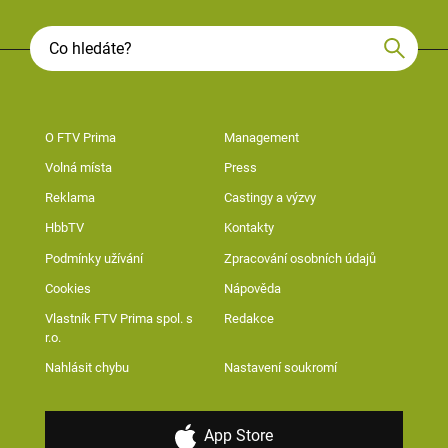
O FTV Prima
Management
Volná místa
Press
Reklama
Castingy a výzvy
HbbTV
Kontakty
Podmínky užívání
Zpracování osobních údajů
Cookies
Nápověda
Vlastník FTV Prima spol. s
Redakce
r.o.
Nahlásit chybu
Nastavení soukromí
App Store