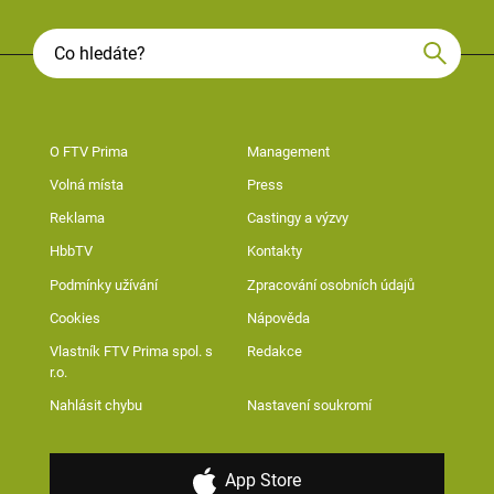
O FTV Prima
Management
Volná místa
Press
Reklama
Castingy a výzvy
HbbTV
Kontakty
Podmínky užívání
Zpracování osobních údajů
Cookies
Nápověda
Vlastník FTV Prima spol. s
Redakce
r.o.
Nahlásit chybu
Nastavení soukromí
App Store