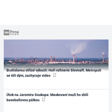
Bratislavou otřásl výbuch: Hoří rafinerie Slovnaft. Metropolí
se šíří dým, zachycuje video
Útok na Jaromíra Soukupa: Maskovaní muži ho zbili
baseballovou pálkou