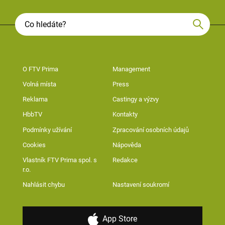
O FTV Prima
Management
Volná místa
Press
Reklama
Castingy a výzvy
HbbTV
Kontakty
Podmínky užívání
Zpracování osobních údajů
Cookies
Nápověda
Vlastník FTV Prima spol. s
Redakce
r.o.
Nahlásit chybu
Nastavení soukromí
App Store