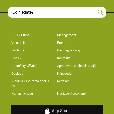
O FTV Prima
Management
Volná místa
Press
Reklama
Castingy a výzvy
HbbTV
Kontakty
Podmínky užívání
Zpracování osobních údajů
Cookies
Nápověda
Vlastník FTV Prima spol. s
Redakce
r.o.
Nahlásit chybu
Nastavení soukromí
App Store