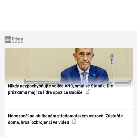
Nikdy nezpochybňujte voliče ANO, smál se Staněk. Dle
průzkumu mají za lídra opozice Babiše
Nebezpečí na oblíbeném středomořském ostrově: Zůstaňte
doma, hrozí ozbrojenci ve videu