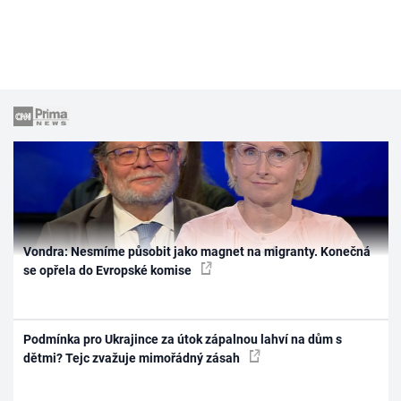
Vondra: Nesmíme působit jako magnet na migranty. Konečná
se opřela do Evropské komise
Podmínka pro Ukrajince za útok zápalnou lahví na dům s
dětmi? Tejc zvažuje mimořádný zásah