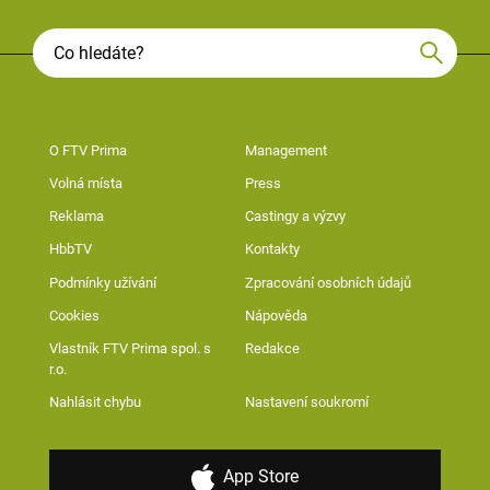
O FTV Prima
Management
Volná místa
Press
Reklama
Castingy a výzvy
HbbTV
Kontakty
Podmínky užívání
Zpracování osobních údajů
Cookies
Nápověda
Vlastník FTV Prima spol. s
Redakce
r.o.
Nahlásit chybu
Nastavení soukromí
App Store