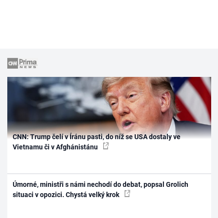
CNN: Trump čelí v Íránu pasti, do níž se USA dostaly ve
Vietnamu či v Afghánistánu
Úmorné, ministři s námi nechodí do debat, popsal Grolich
situaci v opozici. Chystá velký krok