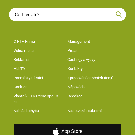
O FTV Prima
Management
Volná místa
Press
Reklama
Castingy a výzvy
HbbTV
Kontakty
Podmínky užívání
Zpracování osobních údajů
Cookies
Nápověda
Vlastník FTV Prima spol. s
Redakce
r.o.
Nahlásit chybu
Nastavení soukromí
App Store