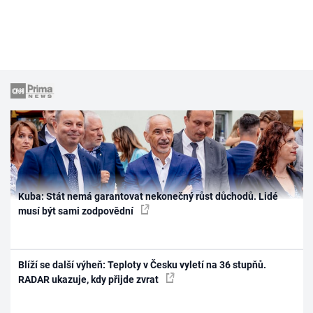
Kuba: Stát nemá garantovat nekonečný růst důchodů. Lidé
musí být sami zodpovědní
Blíží se další výheň: Teploty v Česku vyletí na 36 stupňů.
RADAR ukazuje, kdy přijde zvrat