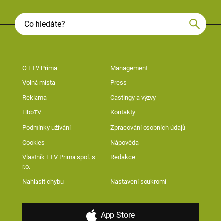
O FTV Prima
Management
Volná místa
Press
Reklama
Castingy a výzvy
HbbTV
Kontakty
Podmínky užívání
Zpracování osobních údajů
Cookies
Nápověda
Vlastník FTV Prima spol. s
Redakce
r.o.
Nahlásit chybu
Nastavení soukromí
App Store