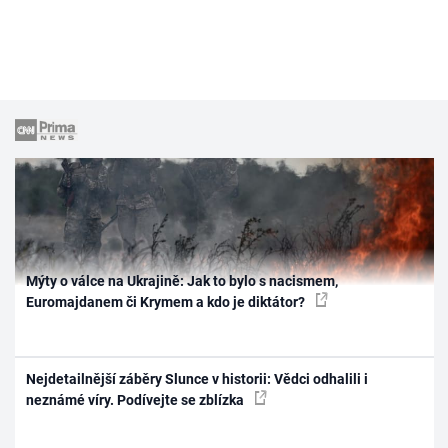
Mýty o válce na Ukrajině: Jak to bylo s nacismem,
Euromajdanem či Krymem a kdo je diktátor?
Nejdetailnější záběry Slunce v historii: Vědci odhalili i
neznámé víry. Podívejte se zblízka