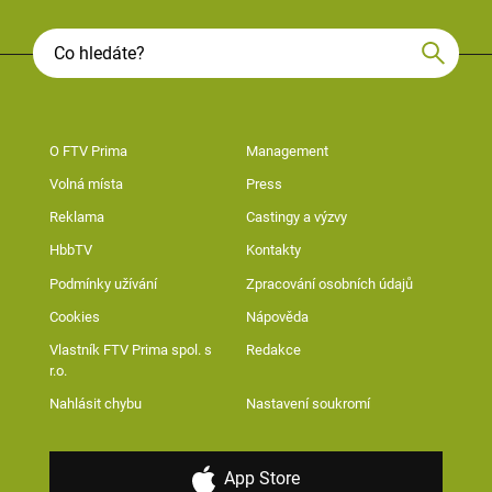
O FTV Prima
Management
Volná místa
Press
Reklama
Castingy a výzvy
HbbTV
Kontakty
Podmínky užívání
Zpracování osobních údajů
Cookies
Nápověda
Vlastník FTV Prima spol. s
Redakce
r.o.
Nahlásit chybu
Nastavení soukromí
App Store