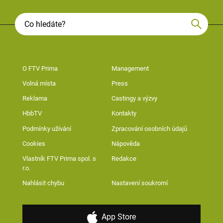
O FTV Prima
Management
Volná místa
Press
Reklama
Castingy a výzvy
HbbTV
Kontakty
Podmínky užívání
Zpracování osobních údajů
Cookies
Nápověda
Vlastník FTV Prima spol. s
Redakce
r.o.
Nahlásit chybu
Nastavení soukromí
App Store