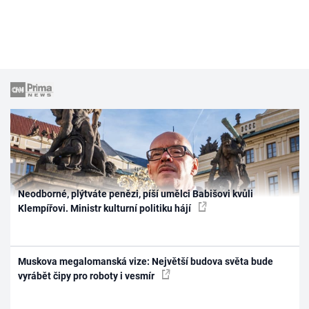
Neodborné, plýtváte penězi, píší umělci Babišovi kvůli
Klempířovi. Ministr kulturní politiku hájí
Muskova megalomanská vize: Největší budova světa bude
vyrábět čipy pro roboty i vesmír