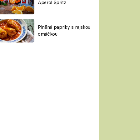
Aperol Spritz
Plněné papriky s rajskou
omáčkou