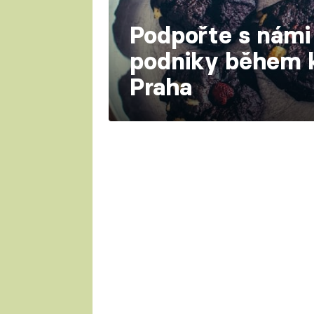
Podpořte s námi
podniky během 
Praha