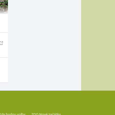
Kdy budou volby
ZOO Nové začátky