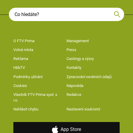
O FTV Prima
Management
Volná místa
Press
Reklama
Castingy a výzvy
HbbTV
Kontakty
Podmínky užívání
Zpracování osobních údajů
Cookies
Nápověda
Vlastník FTV Prima spol. s
Redakce
r.o.
Nahlásit chybu
Nastavení soukromí
App Store