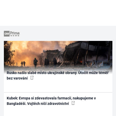
Rusko našlo slabé místo ukrajinské obrany. Útočit může téměř
bez varování
Kubek: Evropa si zdevastovala farmacii, nakupujeme v
Bangladéši. Vojtěch ničí zdravotnictví