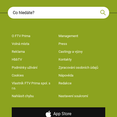
O FTV Prima
Management
Volná místa
Press
Reklama
Castingy a výzvy
HbbTV
Kontakty
Podmínky užívání
Zpracování osobních údajů
Cookies
Nápověda
Vlastník FTV Prima spol. s
Redakce
r.o.
Nahlásit chybu
Nastavení soukromí
App Store