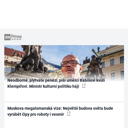
Neodborné, plýtváte penězi, píší umělci Babišovi kvůli
Klempířovi. Ministr kulturní politiku hájí
Muskova megalomanská vize: Největší budova světa bude
vyrábět čipy pro roboty i vesmír