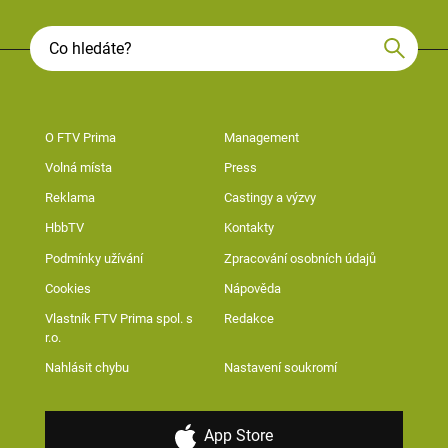
O FTV Prima
Management
Volná místa
Press
Reklama
Castingy a výzvy
HbbTV
Kontakty
Podmínky užívání
Zpracování osobních údajů
Cookies
Nápověda
Vlastník FTV Prima spol. s
Redakce
r.o.
Nahlásit chybu
Nastavení soukromí
App Store