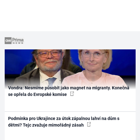
Vondra: Nesmíme působit jako magnet na migranty. Konečná
se opřela do Evropské komise
Podmínka pro Ukrajince za útok zápalnou lahví na dům s
dětmi? Tejc zvažuje mimořádný zásah