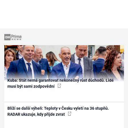
Kuba: Stát nemá garantovat nekonečný růst důchodů. Lidé
musí být sami zodpovědní
Blíží se další výheň: Teploty v Česku vyletí na 36 stupňů.
RADAR ukazuje, kdy přijde zvrat