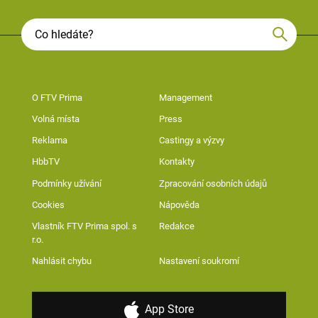
O FTV Prima
Management
Volná místa
Press
Reklama
Castingy a výzvy
HbbTV
Kontakty
Podmínky užívání
Zpracování osobních údajů
Cookies
Nápověda
Vlastník FTV Prima spol. s
Redakce
r.o.
Nahlásit chybu
Nastavení soukromí
App Store