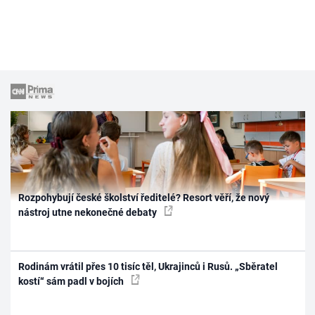
Rozpohybují české školství ředitelé? Resort věří, že nový
nástroj utne nekonečné debaty
Rodinám vrátil přes 10 tisíc těl, Ukrajinců i Rusů. „Sběratel
kostí“ sám padl v bojích