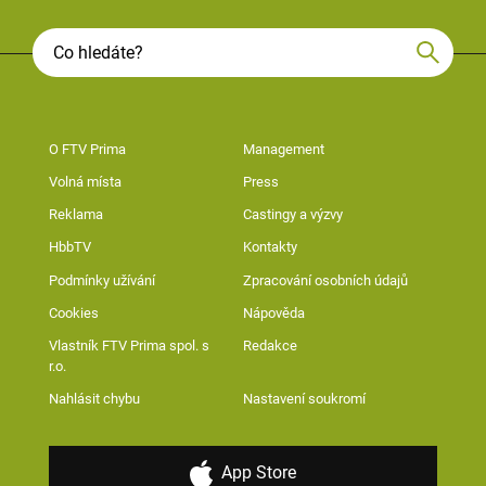
O FTV Prima
Management
Volná místa
Press
Reklama
Castingy a výzvy
HbbTV
Kontakty
Podmínky užívání
Zpracování osobních údajů
Cookies
Nápověda
Vlastník FTV Prima spol. s
Redakce
r.o.
Nahlásit chybu
Nastavení soukromí
App Store