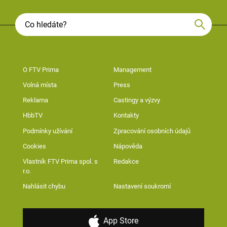
O FTV Prima
Management
Volná místa
Press
Reklama
Castingy a výzvy
HbbTV
Kontakty
Podmínky užívání
Zpracování osobních údajů
Cookies
Nápověda
Vlastník FTV Prima spol. s
Redakce
r.o.
Nahlásit chybu
Nastavení soukromí
App Store