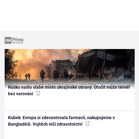
Rusko našlo slabé místo ukrajinské obrany. Útočit může téměř
bez varování
Kubek: Evropa si zdevastovala farmacii, nakupujeme v
Bangladéši. Vojtěch ničí zdravotnictví