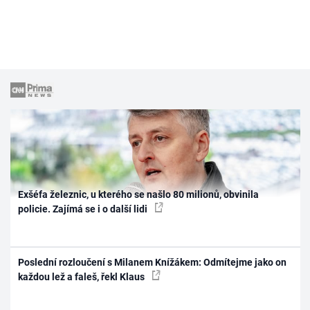
Exšéfa železnic, u kterého se našlo 80 milionů, obvinila
policie. Zajímá se i o další lidi
Poslední rozloučení s Milanem Knížákem: Odmítejme jako on
každou lež a faleš, řekl Klaus