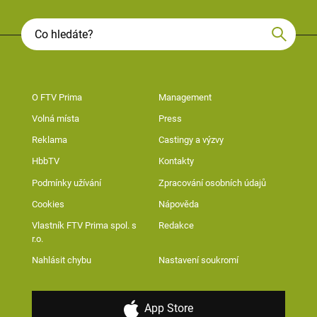
O FTV Prima
Management
Volná místa
Press
Reklama
Castingy a výzvy
HbbTV
Kontakty
Podmínky užívání
Zpracování osobních údajů
Cookies
Nápověda
Vlastník FTV Prima spol. s
Redakce
r.o.
Nahlásit chybu
Nastavení soukromí
App Store