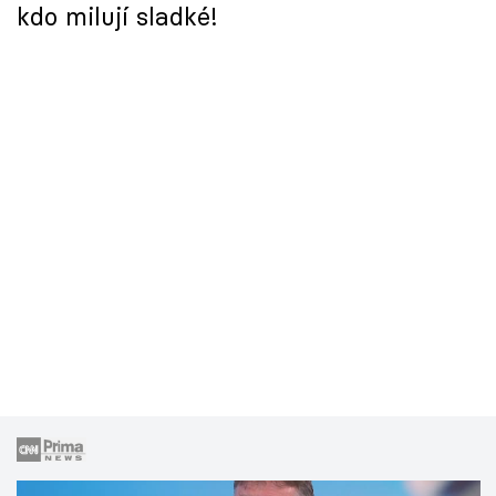
kdo milují sladké!