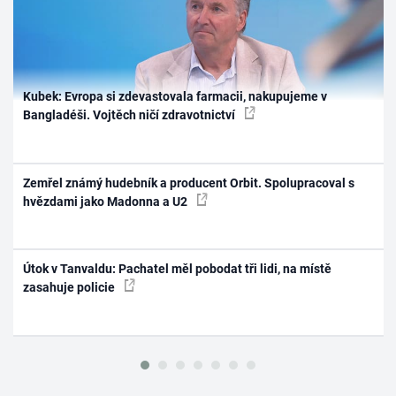
Kubek: Evropa si zdevastovala farmacii, nakupujeme v
Bangladéši. Vojtěch ničí zdravotnictví
Zemřel známý hudebník a producent Orbit. Spolupracoval s
hvězdami jako Madonna a U2
Útok v Tanvaldu: Pachatel měl pobodat tři lidi, na místě
zasahuje policie