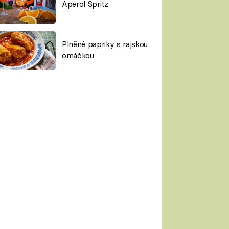
Aperol Spritz
Plněné papriky s rajskou
omáčkou