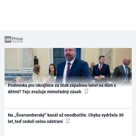
Podmínka pro Ukrajince za útok zápalnou lahví na dům s
dětmi? Tejc zvažuje mimořádný zásah
Na „Švarcenberský“ kanál už neodbočíte. Chyba vydržela 30
let, teď ceduli celou odstraní