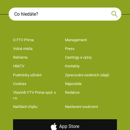
O FTV Prima
Management
Volná místa
Press
Reklama
Castingy a výzvy
HbbTV
Kontakty
Podmínky užívání
Zpracování osobních údajů
Cookies
Nápověda
Vlastník FTV Prima spol. s
Redakce
r.o.
Nahlásit chybu
Nastavení soukromí
App Store