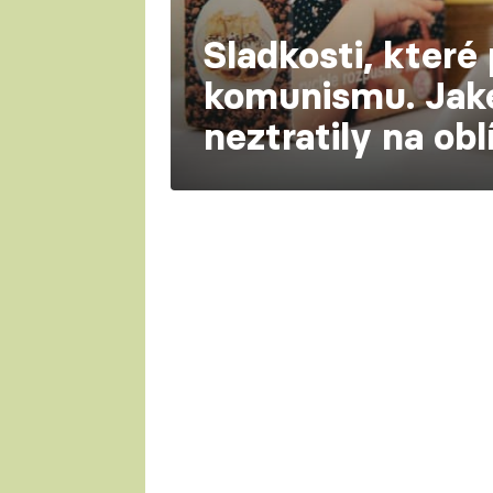
Sladkosti, které 
komunismu. Jak
neztratily na obl