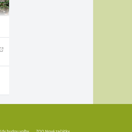
Kdy budou volby
ZOO Nové začátky