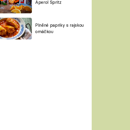
Aperol Spritz
Plněné papriky s rajskou
omáčkou