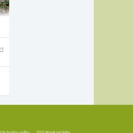
Kdy budou volby
ZOO Nové začátky