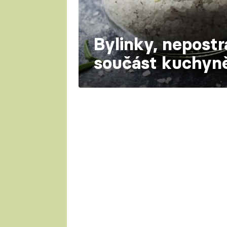
Bylinky, nepostr
součást kuchyně