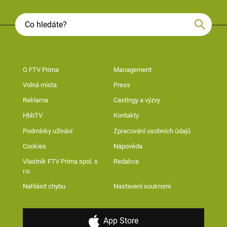
O FTV Prima
Management
Volná místa
Press
Reklama
Castingy a výzvy
HbbTV
Kontakty
Podmínky užívání
Zpracování osobních údajů
Cookies
Nápověda
Vlastník FTV Prima spol. s
Redakce
r.o.
Nahlásit chybu
Nastavení soukromí
App Store