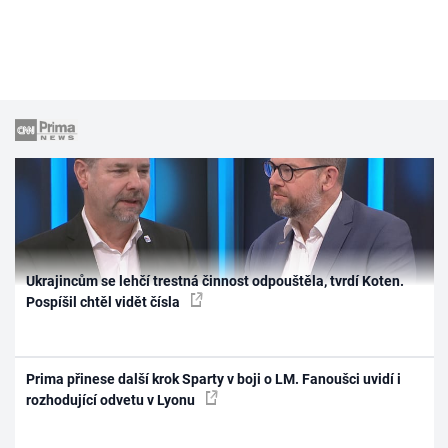
Ukrajincům se lehčí trestná činnost odpouštěla, tvrdí Koten.
Pospíšil chtěl vidět čísla
Prima přinese další krok Sparty v boji o LM. Fanoušci uvidí i
rozhodující odvetu v Lyonu