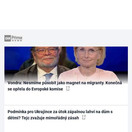
Vondra: Nesmíme působit jako magnet na migranty. Konečná
se opřela do Evropské komise
Podmínka pro Ukrajince za útok zápalnou lahví na dům s
dětmi? Tejc zvažuje mimořádný zásah