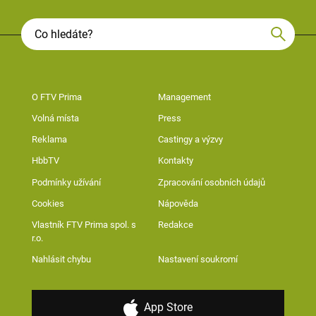
O FTV Prima
Management
Volná místa
Press
Reklama
Castingy a výzvy
HbbTV
Kontakty
Podmínky užívání
Zpracování osobních údajů
Cookies
Nápověda
Vlastník FTV Prima spol. s
Redakce
r.o.
Nahlásit chybu
Nastavení soukromí
App Store