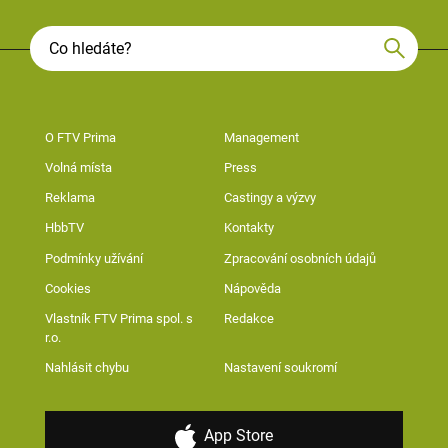
O FTV Prima
Management
Volná místa
Press
Reklama
Castingy a výzvy
HbbTV
Kontakty
Podmínky užívání
Zpracování osobních údajů
Cookies
Nápověda
Vlastník FTV Prima spol. s
Redakce
r.o.
Nahlásit chybu
Nastavení soukromí
App Store