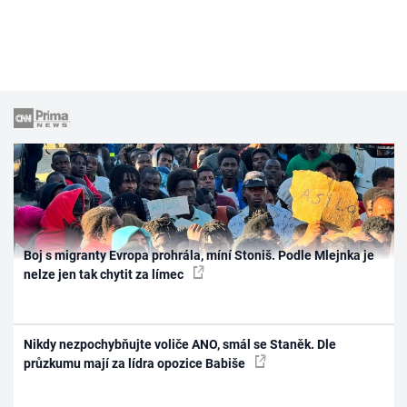
Boj s migranty Evropa prohrála, míní Stoniš. Podle Mlejnka je
nelze jen tak chytit za límec
Nikdy nezpochybňujte voliče ANO, smál se Staněk. Dle
průzkumu mají za lídra opozice Babiše