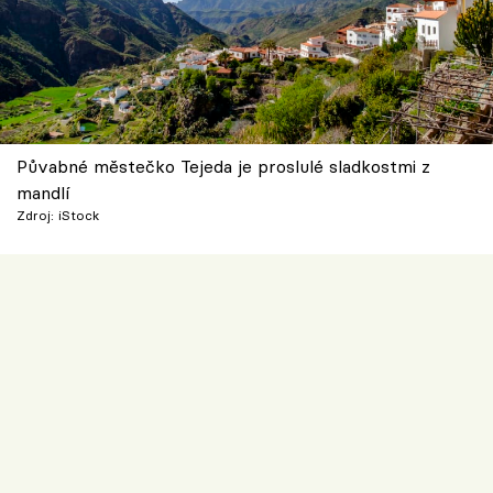
Půvabné městečko Tejeda je proslulé sladkostmi z
mandlí
Zdroj: iStock