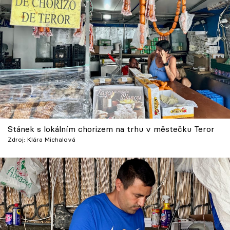
Stánek s lokálním chorizem na trhu v městečku Teror
Zdroj: Klára Michalová