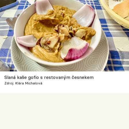
Slaná kaše gofio s restovaným česnekem
Zdroj: Klára Michalová