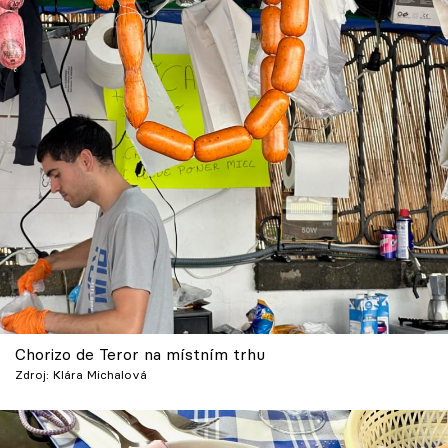
Chorizo de Teror na místním trhu
Zdroj: Klára Michalová