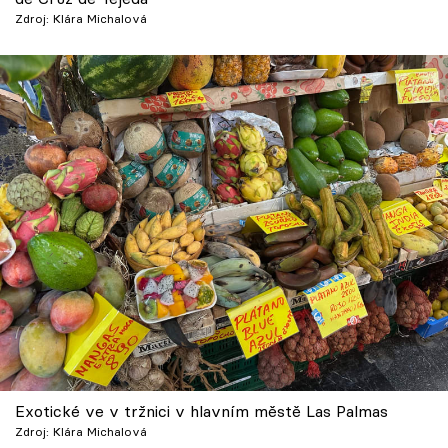
Zdroj: Klára Michalová
Exotické ve v tržnici v hlavním městě Las Palmas
Zdroj: Klára Michalová