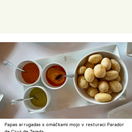
Papas arrugadas s omáčkami mojo v resturaci Parador
de Cruz de Tejeda