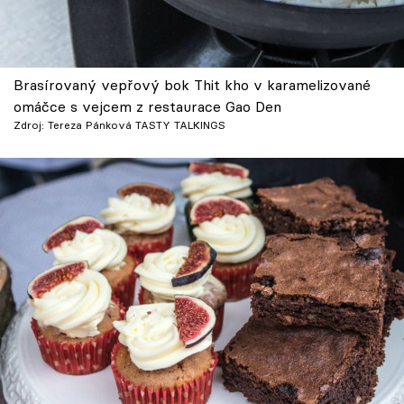
Brasírovaný vepřový bok Thit kho v karamelizované
omáčce s vejcem z restaurace Gao Den
Zdroj: Tereza Pánková TASTY TALKINGS