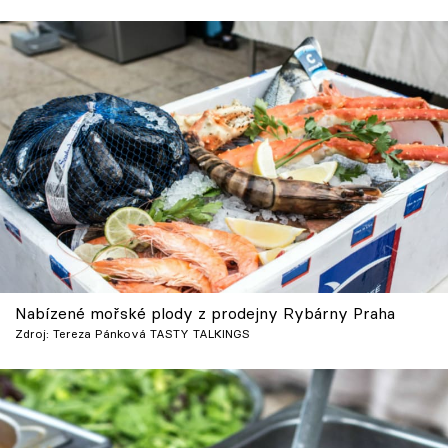
Nabízené mořské plody z prodejny Rybárny Praha
Zdroj: Tereza Pánková TASTY TALKINGS