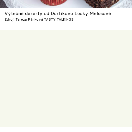
Výtečné dezerty od Dortíkovo Lucky Melusové
Zdroj: Tereza Pánková TASTY TALKINGS