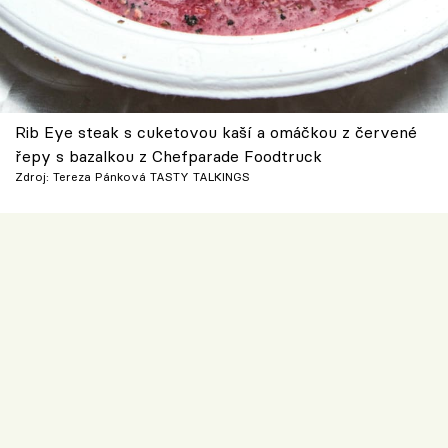
Rib Eye steak s cuketovou kaší a omáčkou z červené
řepy s bazalkou z Chefparade Foodtruck
Zdroj: Tereza Pánková TASTY TALKINGS