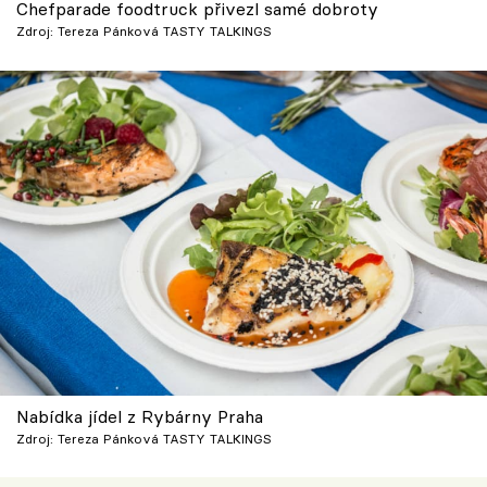
Chefparade foodtruck přivezl samé dobroty
Zdroj: Tereza Pánková TASTY TALKINGS
Nabídka jídel z Rybárny Praha
Zdroj: Tereza Pánková TASTY TALKINGS