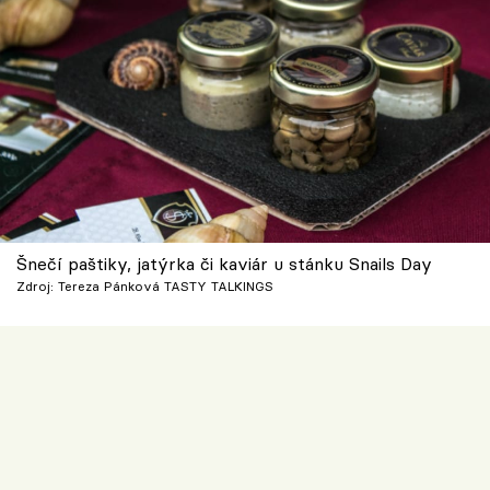
Šnečí paštiky, jatýrka či kaviár u stánku Snails Day
Zdroj: Tereza Pánková TASTY TALKINGS