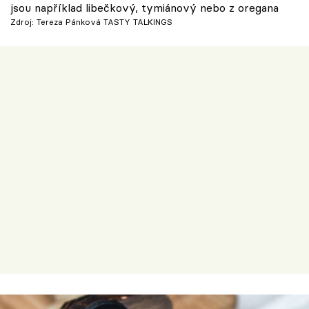
jsou například libečkový, tymiánový nebo z oregana
Zdroj: Tereza Pánková TASTY TALKINGS