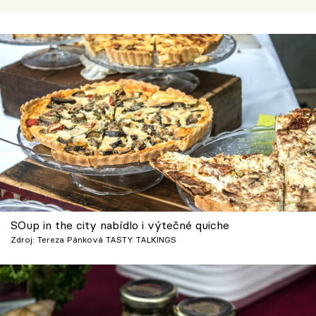
SOup in the city nabídlo i výtečné quiche
Zdroj: Tereza Pánková TASTY TALKINGS