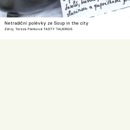
Netradiční polévky ze Soup in the city
Zdroj: Tereza Pánková TASTY TALKINGS