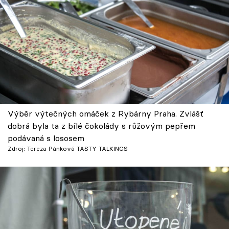
Výběr výtečných omáček z Rybárny Praha. Zvlášť
dobrá byla ta z bílé čokolády s růžovým pepřem
podávaná s lososem
Zdroj: Tereza Pánková TASTY TALKINGS