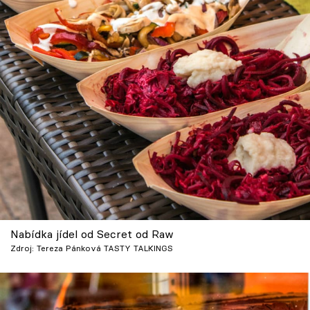
Nabídka jídel od Secret od Raw
Zdroj: Tereza Pánková TASTY TALKINGS