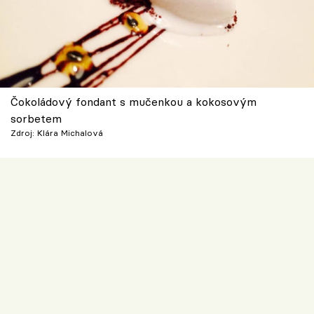
Čokoládový fondant s mučenkou a kokosovým
sorbetem
Zdroj: Klára Michalová