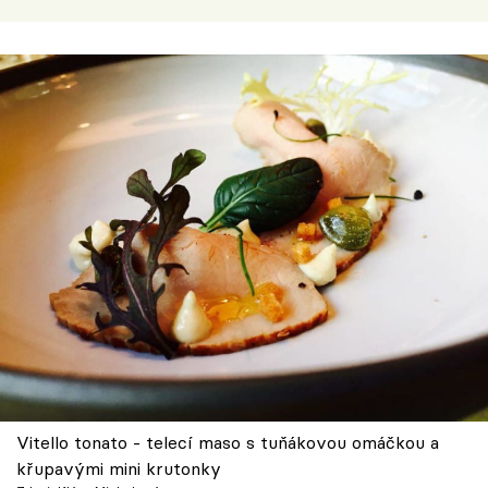
Vitello tonato - telecí maso s tuňákovou omáčkou a
křupavými mini krutonky