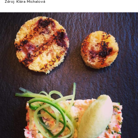
Zdroj: Klára Michalová