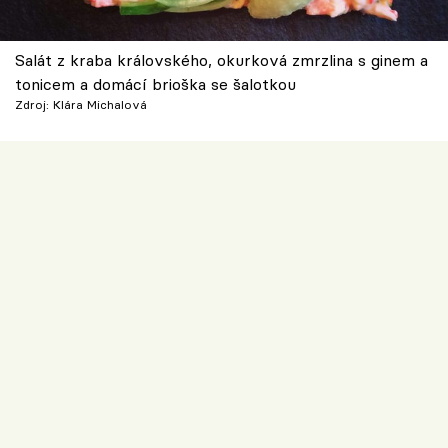
Salát z kraba královského, okurková zmrzlina s ginem a
tonicem a domácí brioška se šalotkou
Zdroj: Klára Michalová