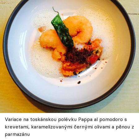
Variace na toskánskou polévku Pappa al pomodoro s
krevetami, karamelizovanými černými olivami a pěnou z
parmazánu