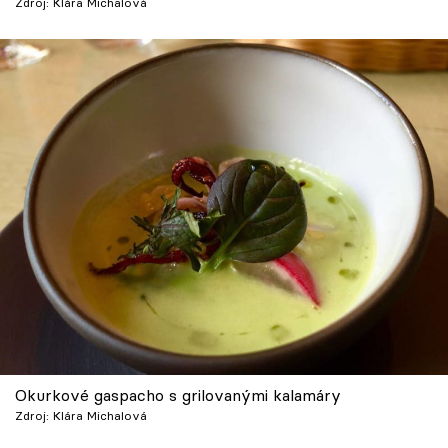
Zdroj: Klára Michalová
Okurkové gaspacho s grilovanými kalamáry
Zdroj: Klára Michalová