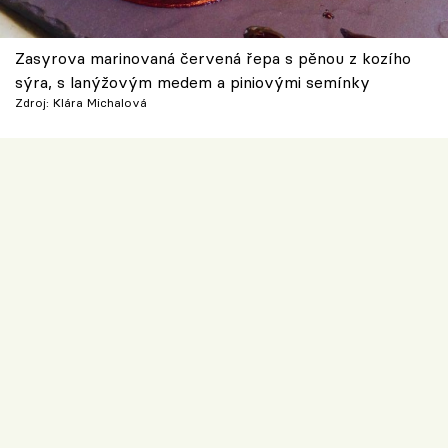
Zasyrova marinovaná červená řepa s pěnou z kozího
sýra, s lanýžovým medem a piniovými semínky
Zdroj: Klára Michalová