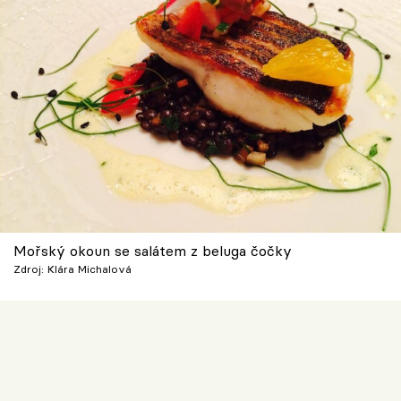
Mořský okoun se salátem z beluga čočky
Zdroj: Klára Michalová