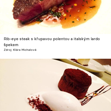
Rib-eye steak s křupavou polentou a italským lardo
špekem
Zdroj: Klára Michalová