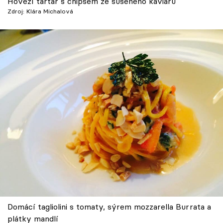
Hovězí tartar s chipsem ze sušeného kaviáru
Zdroj: Klára Michalová
Domácí tagliolini s tomaty, sýrem mozzarella Burrata a
plátky mandlí