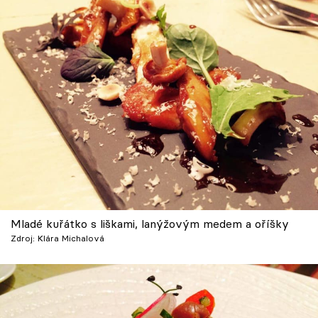
Mladé kuřátko s liškami, lanýžovým medem a oříšky
Zdroj: Klára Michalová