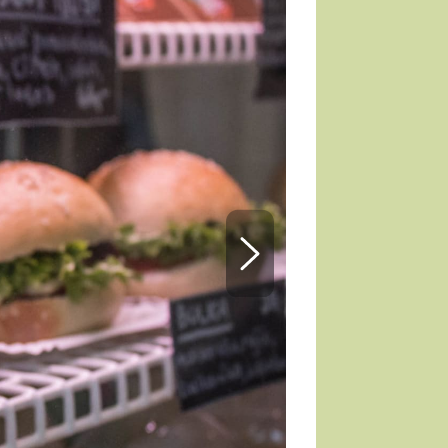
TORKY
ESH