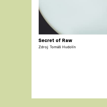
Secret of Raw
Zdroj: Tomáš Hudolín