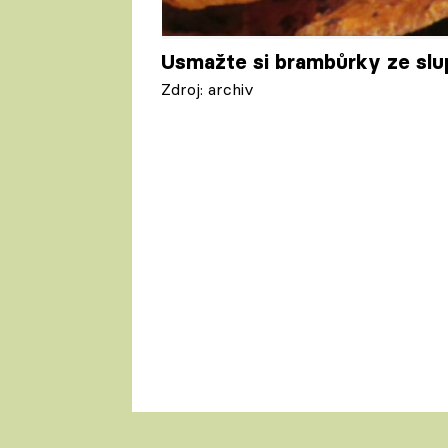
Usmažte si brambůrky ze sl
Zdroj: archiv