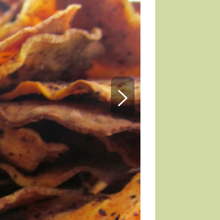
TORKY
ESH