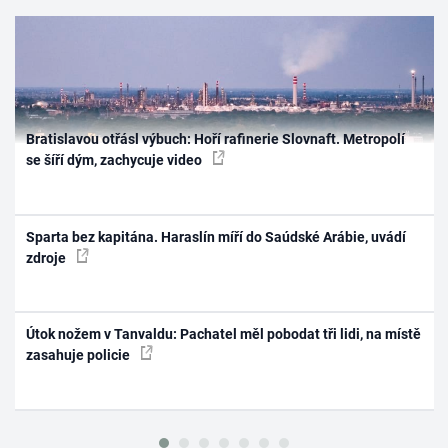
Bratislavou otřásl výbuch: Hoří rafinerie Slovnaft. Metropolí
se šíří dým, zachycuje video
Sparta bez kapitána. Haraslín míří do Saúdské Arábie, uvádí
zdroje
Útok nožem v Tanvaldu: Pachatel měl pobodat tři lidi, na místě
zasahuje policie