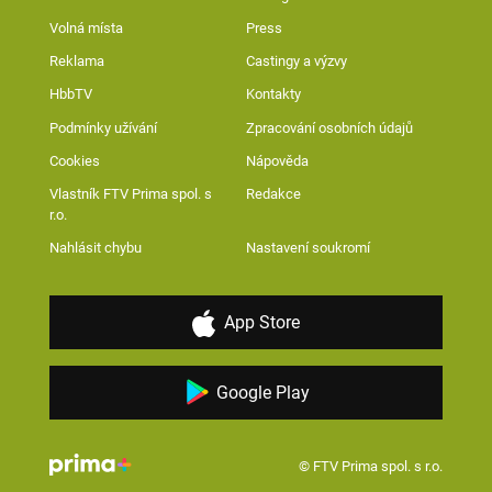
Volná místa
Press
Reklama
Castingy a výzvy
HbbTV
Kontakty
Podmínky užívání
Zpracování osobních údajů
Cookies
Nápověda
Vlastník FTV Prima spol. s
Redakce
r.o.
Nahlásit chybu
Nastavení soukromí
App Store
Google Play
© FTV Prima spol. s r.o.